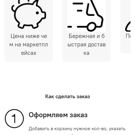
Цена ниже че
Бережная и б
Под
м на маркетпл
ыстрая достав
ейсах
ка
Как сделать заказ
Оформляем заказ
Добавить в корзину нужное кол-во, указать