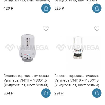
(жидкостная, цвет черный)
(жидкостная, цвет хром)
420 ₽
525 ₽
Головка термостатическая
Головка термостатическая
Varmega VM111 - M30X1,5
Varmega VM116 - M30X1,5
(жидкостная, цвет белый)
(жидкостная, цвет белый)
364 ₽
291 ₽