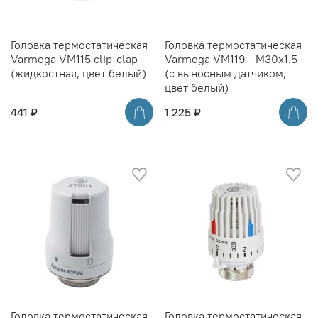
Головка термостатическая
Головка термостатическая
Varmega VM115 clip-clap
Varmega VM119 - M30x1.5
(жидкостная, цвет белый)
(с выносным датчиком,
цвет белый)
441 ₽
1 225 ₽
Головка термостатическая
Головка термостатическая