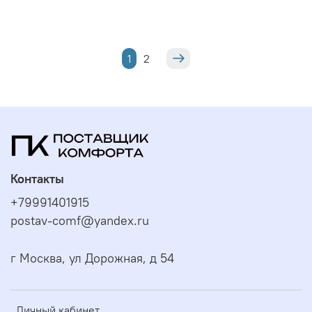
1
2
Контакты
+79991401915
postav-comf@yandex.ru
г Москва, ул Дорожная, д 54
Личный кабинет