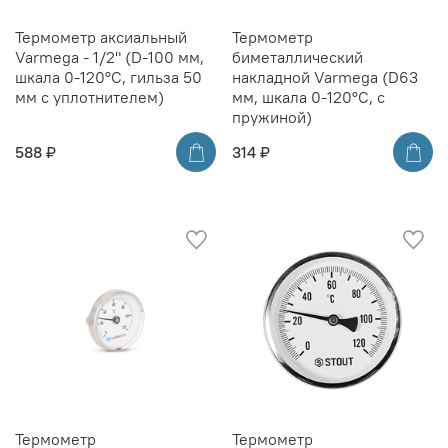
Термометр аксиальный
Термометр
Varmega - 1/2" (D-100 мм,
биметаллический
шкала 0-120°C, гильза 50
накладной Varmega (D63
мм с уплотнителем)
мм, шкала 0-120°C, с
пружиной)
588 ₽
314 ₽
Термометр
Термометр