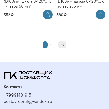
(D100мм, шкала 0-120°C, с
(D100мм, шкала 0-120°C, с
гильзой 50 мм)
гильзой 75 мм)
552 ₽
580 ₽
1
2
Контакты
+79991401915
postav-comf@yandex.ru