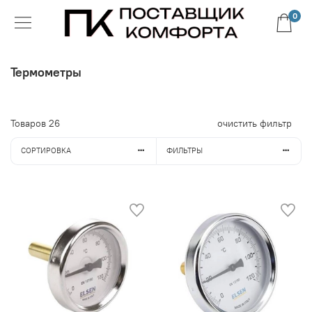
0
Термометры
Товаров
26
очистить фильтр
СОРТИРОВКА
ФИЛЬТРЫ