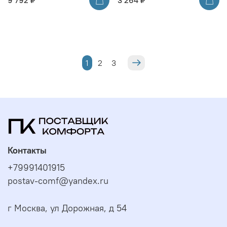
1
2
3
Контакты
+79991401915
postav-comf@yandex.ru
г Москва, ул Дорожная, д 54