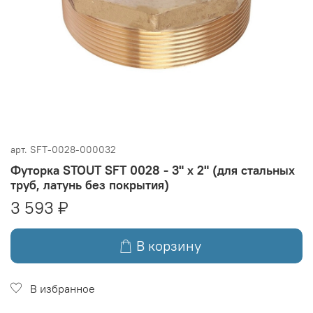
арт.
SFT-0028-000032
Футорка STOUT SFT 0028 - 3" x 2" (для стальных
труб, латунь без покрытия)
3 593 ₽
В корзину
В избранное