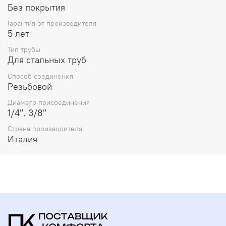
Без покрытия
Гарантия от производителя
5 лет
Тип трубы
Для стальных труб
Способ соединения
Резьбовой
Диаметр присоединения
1/4", 3/8"
Страна производителя
Италия