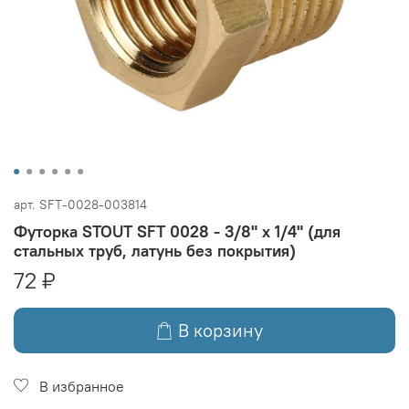
арт.
SFT-0028-003814
Футорка STOUT SFT 0028 - 3/8" x 1/4" (для
стальных труб, латунь без покрытия)
72 ₽
В корзину
В избранное