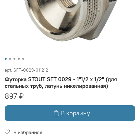
арт.
SFT-0029-011212
Футорка STOUT SFT 0029 - 1"1/2 x 1/2" (для
стальных труб, латунь никелированная)
897 ₽
В корзину
В избранное