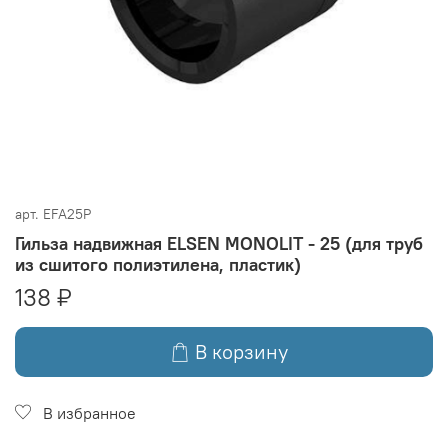
арт.
EFA25P
Гильза надвижная ELSEN MONOLIT - 25 (для труб
из сшитого полиэтилена, пластик)
138 ₽
В корзину
В избранное