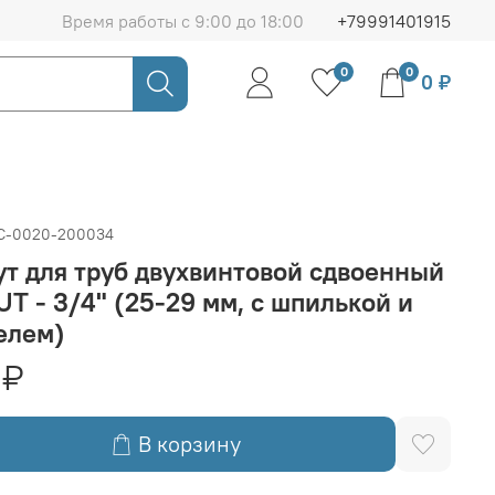
Время работы с 9:00 до 18:00
+79991401915
0
0
0 ₽
C-0020-200034
т для труб двухвинтовой сдвоенный
T - 3/4" (25-29 мм, с шпилькой и
елем)
 ₽
В корзину