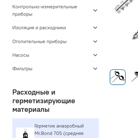
Контрольно-измерительные
приборы
Изоляция и расходники
Отопительные приборы
Насосы
Фильтры
Расходные и
герметизирующие
материалы
Герметик aнaэpoбный
Mr.Bond 705 (средняя