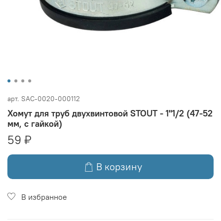
арт.
SAC-0020-000112
Хомут для труб двухвинтовой STOUT - 1"1/2 (47-52
мм, с гайкой)
59 ₽
В корзину
В избранное