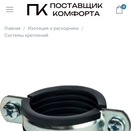
0
Главная
Изоляция и расходники
Системы креплений