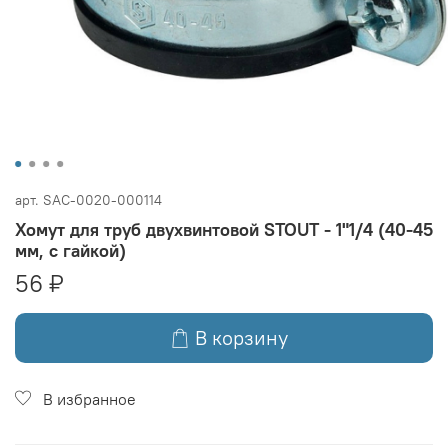
арт.
SAC-0020-000114
Хомут для труб двухвинтовой STOUT - 1"1/4 (40-45
мм, с гайкой)
56 ₽
В корзину
В избранное