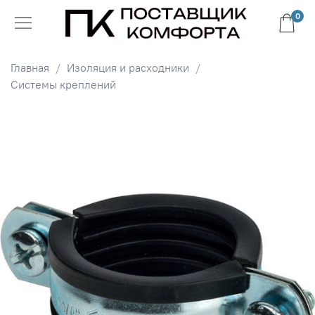
0
Главная
Изоляция и расходники
Системы креплений