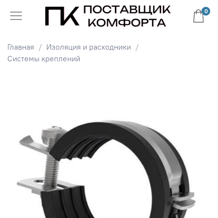
0
Главная
Изоляция и расходники
Системы креплений