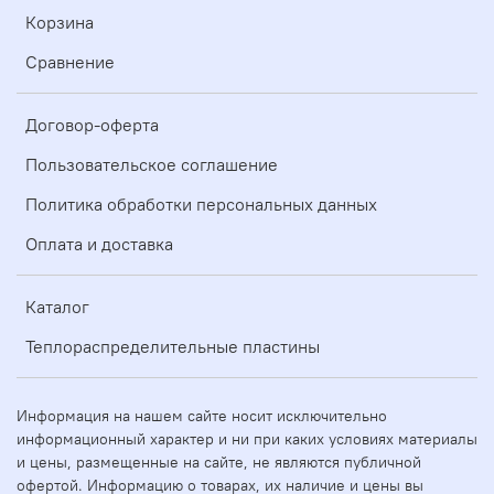
Корзина
Сравнение
Договор-оферта
Пользовательское соглашение
Политика обработки персональных данных
Оплата и доставка
Каталог
Теплораспределительные пластины
Информация на нашем сайте носит исключительно
информационный характер и ни при каких условиях материалы
и цены, размещенные на сайте, не являются публичной
офертой. Информацию о товарах, их наличие и цены вы