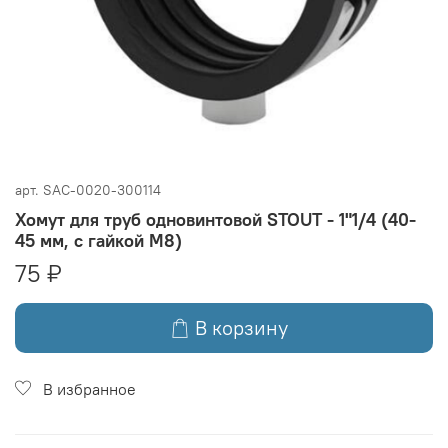
арт.
SAC-0020-300114
Хомут для труб одновинтовой STOUT - 1"1/4 (40-
45 мм, с гайкой М8)
75 ₽
В корзину
В избранное