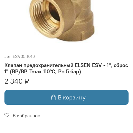
арт.
ESV05.1010
Клапан предохранительный ELSEN ESV - 1", сброс
1" (ВР/ВР, Tmax 110°C, Рн 5 бар)
2 340 ₽
В корзину
В избранное