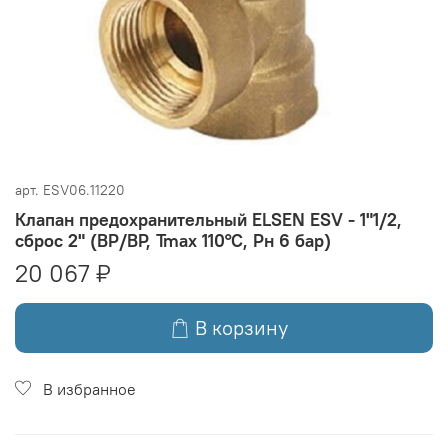
арт.
ESV06.11220
Клапан предохранительный ELSEN ESV - 1"1/2,
сброс 2" (ВР/ВР, Tmax 110°C, Рн 6 бар)
20 067 ₽
В корзину
В избранное