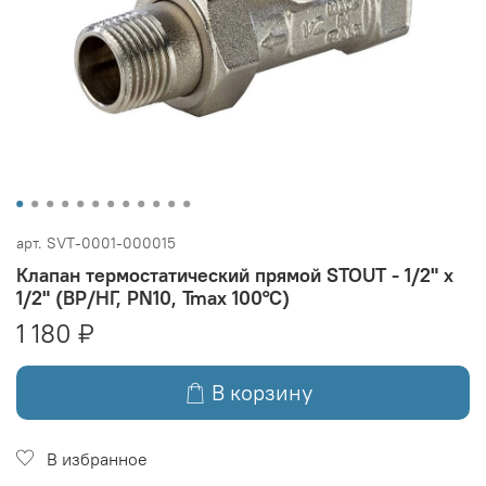
арт.
SVT-0001-000015
Клапан термостатический прямой STOUT - 1/2" x
1/2" (ВР/НГ, PN10, Tmax 100°C)
1 180 ₽
В корзину
В избранное