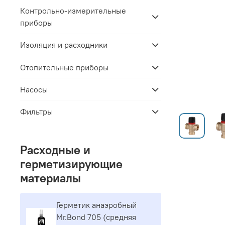
Контрольно-измерительные
приборы
Изоляция и расходники
Отопительные приборы
Насосы
Фильтры
Расходные и
герметизирующие
материалы
Герметик aнaэpoбный
Mr.Bond 705 (средняя