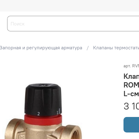
Запорная и регулирующая арматура
Клапаны термостат
арт.
RV
Кла
ROMM
L-с
3 1