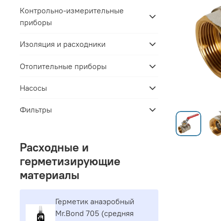
Контрольно-измерительные
приборы
Изоляция и расходники
Отопительные приборы
Насосы
Фильтры
Расходные и
герметизирующие
материалы
Герметик aнaэpoбный
Mr.Bond 705 (средняя