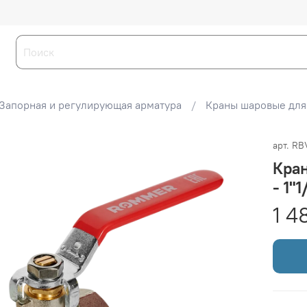
Запорная и регулирующая арматура
Краны шаровые для
арт.
RB
Кра
- 1"
1 4