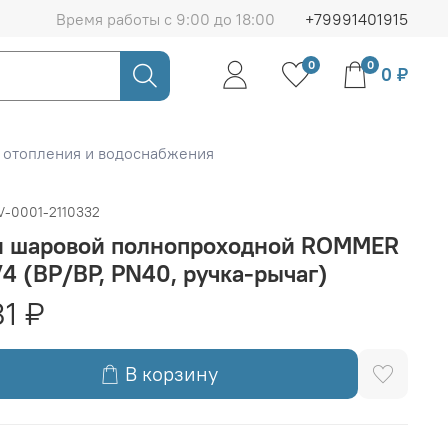
Время работы с 9:00 до 18:00
+79991401915
0
0
0 ₽
 отопления и водоснабжения
V-0001-2110332
н шаровой полнопроходной ROMMER
1/4 (ВР/ВР, PN40, ручка-рычаг)
81 ₽
В корзину