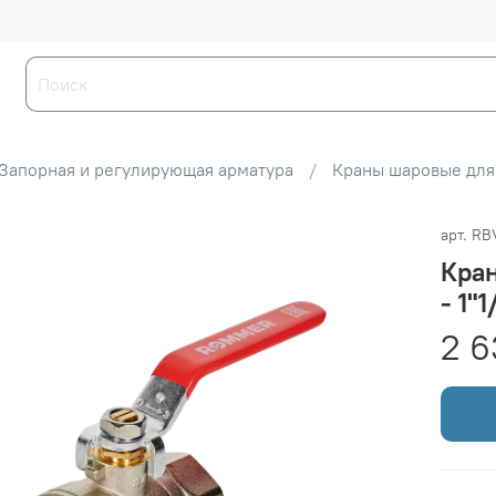
Запорная и регулирующая арматура
Краны шаровые для
арт.
RB
Кра
- 1"
2 6