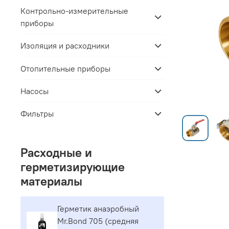
Контрольно-измерительные
приборы
Изоляция и расходники
Отопительные приборы
Насосы
Фильтры
Расходные и
герметизирующие
материалы
Герметик aнaэpoбный
Mr.Bond 705 (средняя