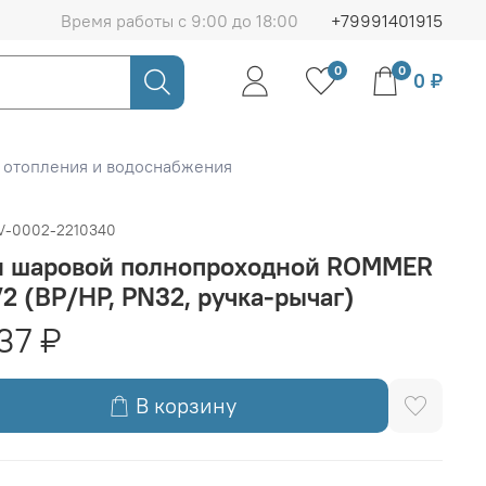
Время работы с 9:00 до 18:00
+79991401915
0
0
0 ₽
 отопления и водоснабжения
V-0002-2210340
н шаровой полнопроходной ROMMER
1/2 (ВР/НР, PN32, ручка-рычаг)
37 ₽
В корзину