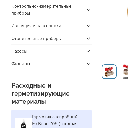
Контрольно-измерительные
приборы
Изоляция и расходники
Отопительные приборы
Насосы
Фильтры
Расходные и
герметизирующие
материалы
Герметик aнaэpoбный
Mr.Bond 705 (средняя