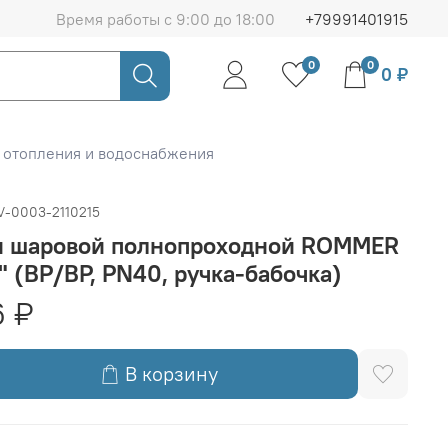
Время работы с 9:00 до 18:00
+79991401915
0
0
0 ₽
 отопления и водоснабжения
V-0003-2110215
н шаровой полнопроходной ROMMER
2" (ВР/ВР, PN40, ручка-бабочка)
6 ₽
В корзину