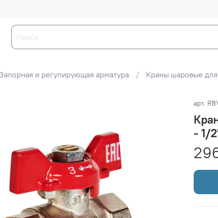
Запорная и регулирующая арматура
Краны шаровые для
арт.
RB
Кра
- 1/
29