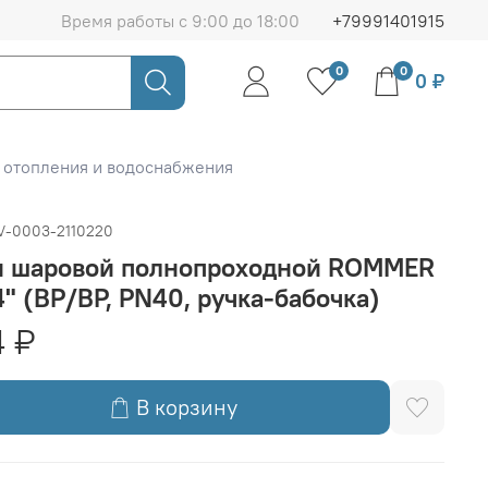
Время работы с 9:00 до 18:00
+79991401915
0
0
0 ₽
 отопления и водоснабжения
V-0003-2110220
н шаровой полнопроходной ROMMER
4" (ВР/ВР, PN40, ручка-бабочка)
 ₽
В корзину