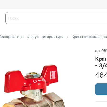
Запорная и регулирующая арматура
Краны шаровые для
арт.
RB
Кра
- 3/
464