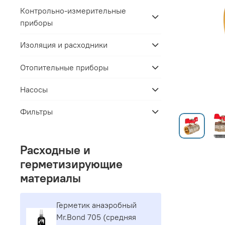
Контрольно-измерительные
приборы
Изоляция и расходники
Отопительные приборы
Насосы
Фильтры
Расходные и
герметизирующие
материалы
Герметик aнaэpoбный
Mr.Bond 705 (средняя