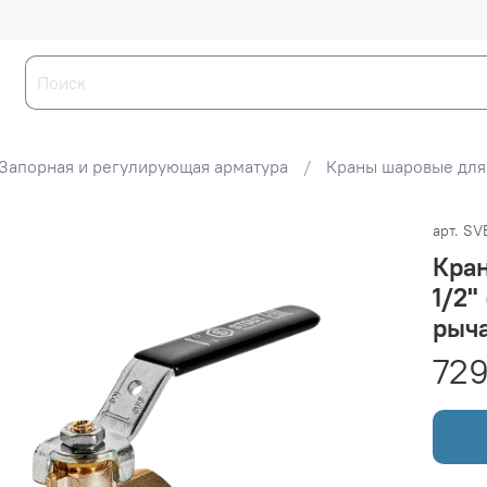
Запорная и регулирующая арматура
Краны шаровые для
арт.
SV
Кра
1/2"
рыча
729