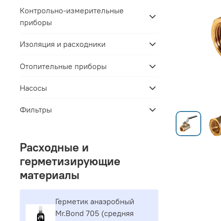
Контрольно-измерительные
приборы
Изоляция и расходники
Отопительные приборы
Насосы
Фильтры
Расходные и
герметизирующие
материалы
Герметик aнaэpoбный
Mr.Bond 705 (средняя