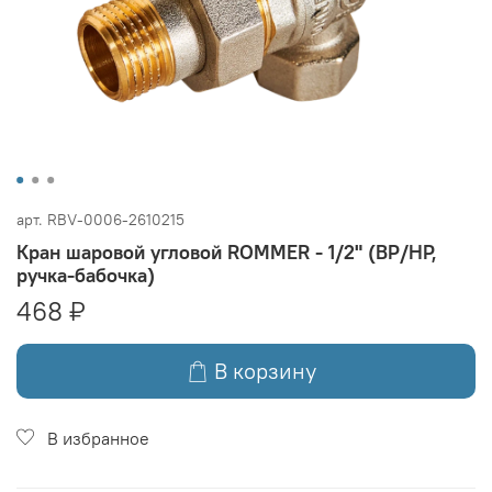
арт.
RBV-0006-2610215
Кран шаровой угловой ROMMER - 1/2" (ВР/НР,
ручка-бабочка)
468 ₽
В корзину
В избранное