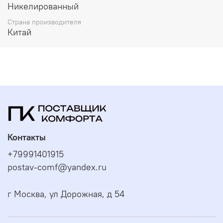
Никелированный
Страна производителя
Китай
Контакты
+79991401915
postav-comf@yandex.ru
г Москва, ул Дорожная, д 54