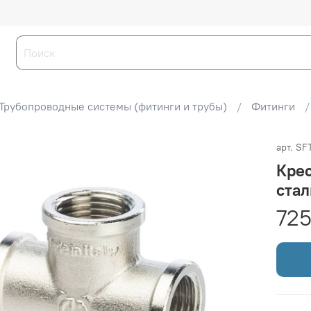
Трубопроводные системы (фитинги и трубы)
Фитинги
арт.
SF
Крес
стал
725