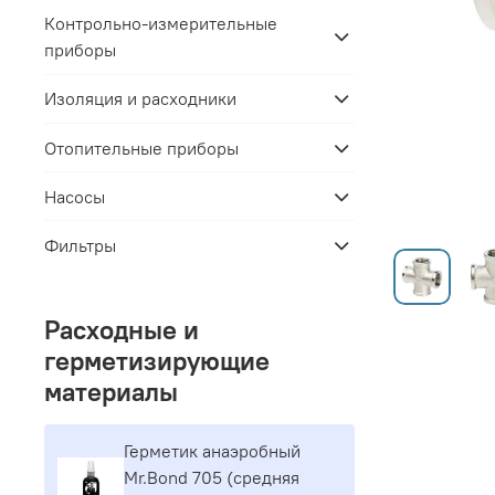
Контрольно-измерительные
приборы
Изоляция и расходники
Отопительные приборы
Насосы
Фильтры
Расходные и
герметизирующие
материалы
Герметик aнaэpoбный
Mr.Bond 705 (средняя