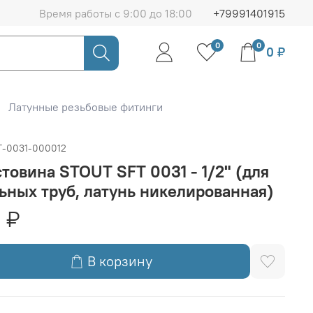
Время работы с 9:00 до 18:00
+79991401915
0
0
0 ₽
Латунные резьбовые фитинги
T-0031-000012
товина STOUT SFT 0031 - 1/2" (для
ьных труб, латунь никелированная)
 ₽
В корзину