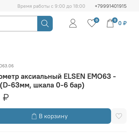
Время работы с 9:00 до 18:00
+79991401915
0
0
0 ₽
O63.06
ометр аксиальный ELSEN EMO63 -
 (D-63мм, шкала 0-6 бар)
 ₽
В корзину