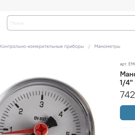
Контрольно-измерительные приборы
Манометры
арт.
EM
Ман
1/4"
742