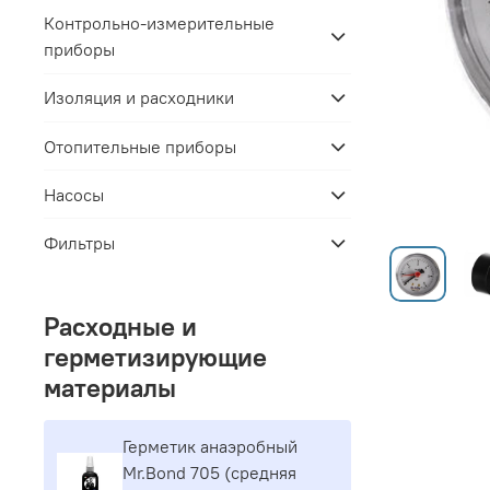
Контрольно-измерительные
приборы
Изоляция и расходники
Отопительные приборы
Насосы
Фильтры
Расходные и
герметизирующие
материалы
Герметик aнaэpoбный
Mr.Bond 705 (средняя