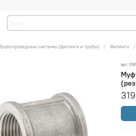
Трубопроводные системы (фитинги и трубы)
Фитинги
арт.
EBF
Муфт
(рез
319