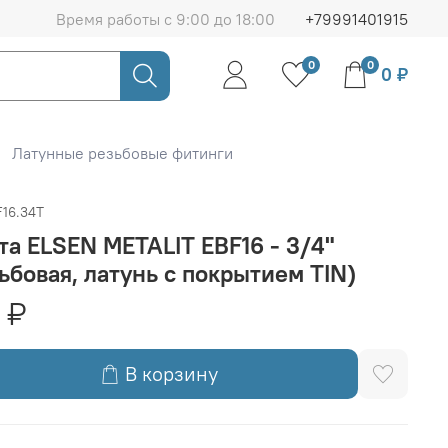
Время работы с 9:00 до 18:00
+79991401915
0
0
0 ₽
Латунные резьбовые фитинги
16.34T
а ELSEN METALIT EBF16 - 3/4"
ьбовая, латунь с покрытием TIN)
 ₽
В корзину