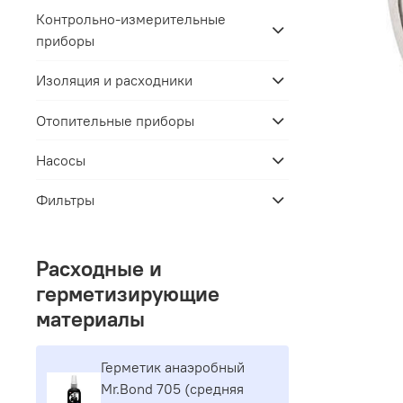
Контрольно-измерительные
приборы
Изоляция и расходники
Отопительные приборы
Насосы
Фильтры
Расходные и
герметизирующие
материалы
Герметик aнaэpoбный
Mr.Bond 705 (средняя