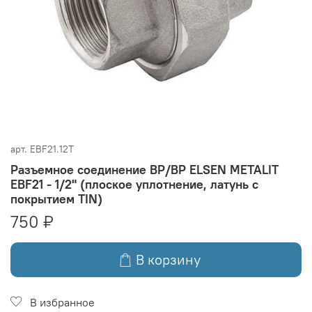
арт.
EBF21.12T
Разъемное соединение ВР/ВР ELSEN METALIT
EBF21 - 1/2" (плоское уплотнение, латунь с
покрытием TIN)
750 ₽
В корзину
В избранное