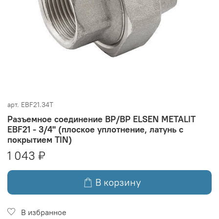
арт.
EBF21.34T
Разъемное соединение ВР/ВР ELSEN METALIT
EBF21 - 3/4" (плоское уплотнение, латунь с
покрытием TIN)
1 043 ₽
В корзину
В избранное