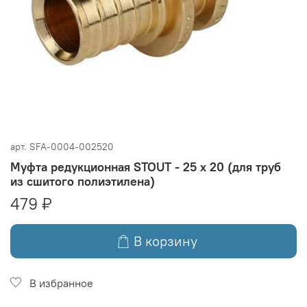
арт.
SFA-0004-002520
Муфта редукционная STOUT - 25 x 20 (для труб
из сшитого полиэтилена)
479 ₽
В корзину
В избранное