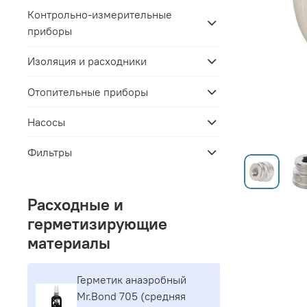
Контрольно-измерительные
приборы
Изоляция и расходники
Отопительные приборы
Насосы
Фильтры
Расходные и
герметизирующие
материалы
Герметик aнaэpoбный
Mr.Bond 705 (средняя