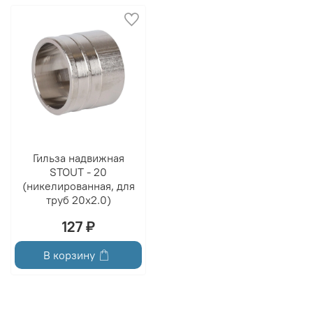
Гильза надвижная
STOUT - 20
(никелированная, для
труб 20x2.0)
127 ₽
В корзину