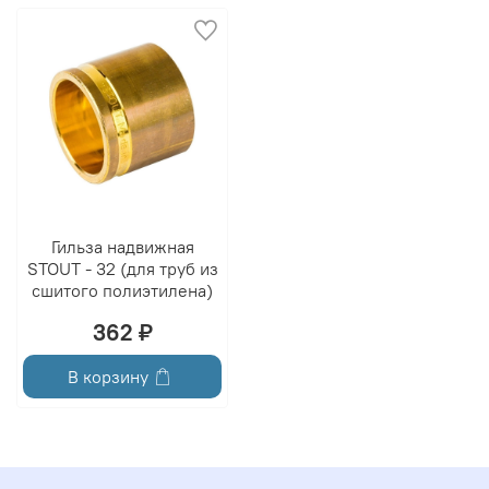
Гильза надвижная
STOUT - 32 (для труб из
сшитого полиэтилена)
362 ₽
В корзину