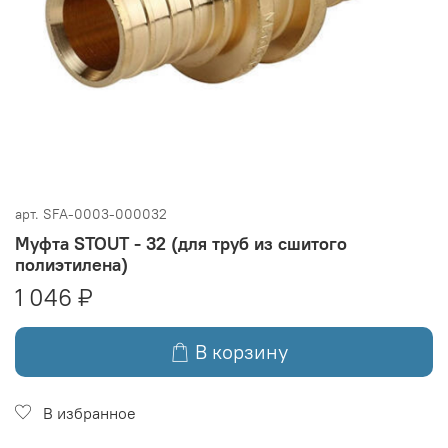
арт.
SFA-0003-000032
Муфта STOUT - 32 (для труб из сшитого
полиэтилена)
1 046 ₽
В корзину
В избранное