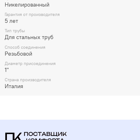
Никелированный
Гарантия от производителя
5 лет
Тип трубы
Для стальных труб
Способ соединения
Резьбовой
Диаметр присоединения
1"
Страна производителя
Италия