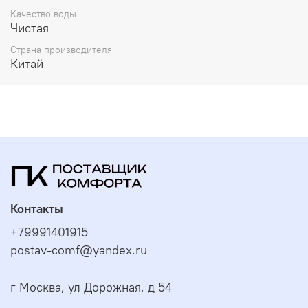
Качество воды
Чистая
Страна производителя
Китай
Контакты
+79991401915
postav-comf@yandex.ru
г Москва, ул Дорожная, д 54