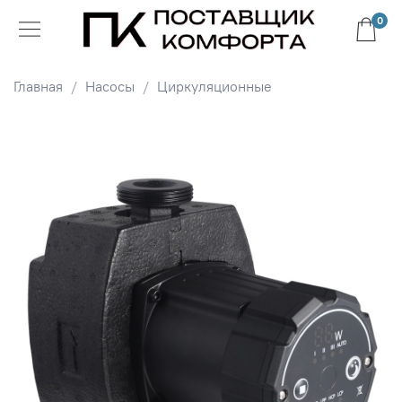
0
Главная
Насосы
Циркуляционные