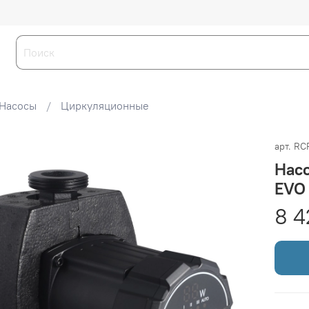
Насосы
Циркуляционные
арт.
RC
Нас
EVO
8 4