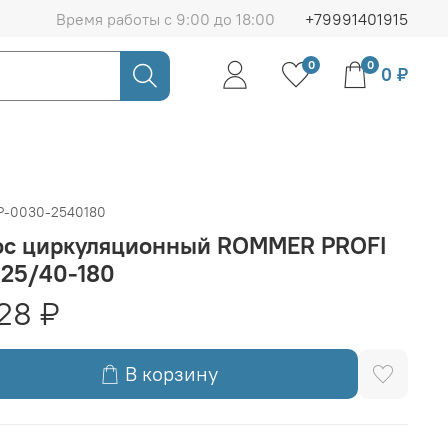
Время работы с 9:00 до 18:00
+79991401915
0
0
0 ₽
P-0030-2540180
ос циркуляционный ROMMER PROFI
 25/40-180
28 ₽
В корзину