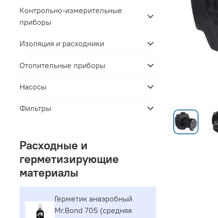
Контрольно-измерительные
приборы
Изоляция и расходники
Отопительные приборы
Насосы
Фильтры
Расходные и
герметизирующие
материалы
Герметик aнaэpoбный
Mr.Bond 705 (средняя