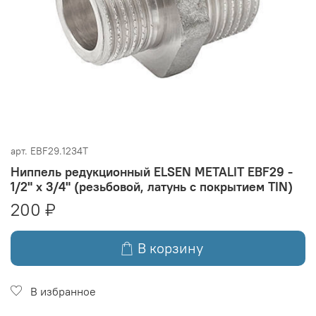
арт.
EBF29.1234T
Ниппель редукционный ELSEN METALIT EBF29 -
1/2" x 3/4" (резьбовой, латунь с покрытием TIN)
200 ₽
В корзину
В избранное