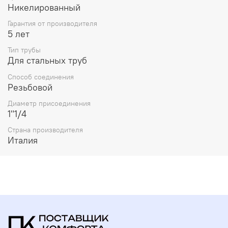
Никелированный
Гарантия от производителя
5 лет
Тип трубы
Для стальных труб
Способ соединения
Резьбовой
Диаметр присоединения
1"1/4
Страна производителя
Италия