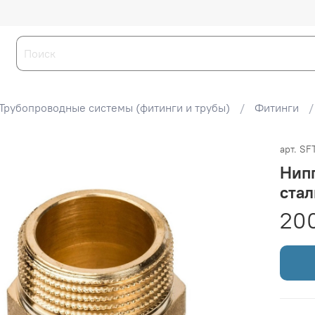
Трубопроводные системы (фитинги и трубы)
Фитинги
арт.
SF
Нипп
стал
20