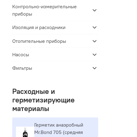
Контрольно-измерительные
приборы
Изоляция и расходники
Отопительные приборы
Насосы
Фильтры
Расходные и
герметизирующие
материалы
Герметик aнaэpoбный
Mr.Bond 705 (средняя