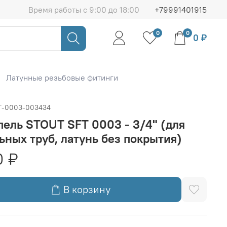
Время работы с 9:00 до 18:00
+79991401915
0
0
0 ₽
Латунные резьбовые фитинги
T-0003-003434
ель STOUT SFT 0003 - 3/4" (для
ьных труб, латунь без покрытия)
0 ₽
В корзину