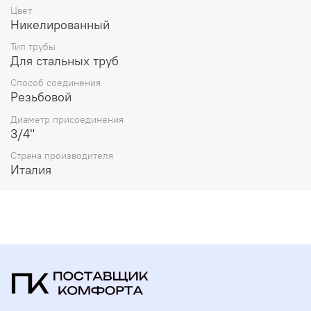
Цвет
Никелированный
Тип трубы
Для стальных труб
Способ соединения
Резьбовой
Диаметр присоединения
3/4"
Страна производителя
Италия