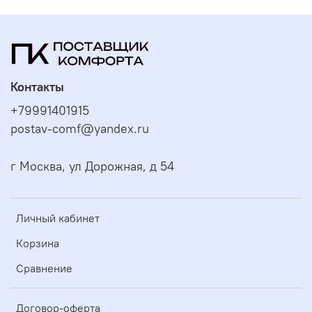
Контакты
+79991401915
postav-comf@yandex.ru
г Москва, ул Дорожная, д 54
Личный кабинет
Корзина
Сравнение
Договор-оферта