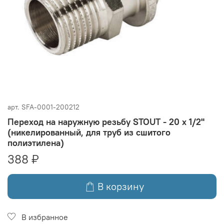
арт.
SFA-0001-200212
Переход на наружную резьбу STOUT - 20 x 1/2"
(никелированный, для труб из сшитого
полиэтилена)
388 ₽
В корзину
В избранное