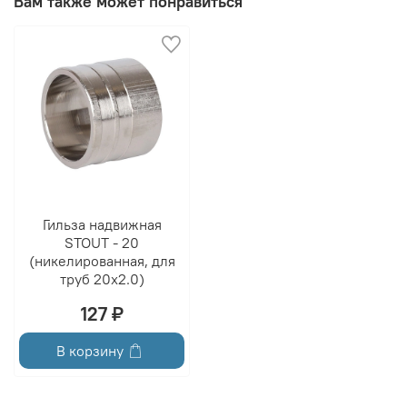
Вам также может понравиться
Гильза надвижная
STOUT - 20
(никелированная, для
труб 20x2.0)
127 ₽
В корзину