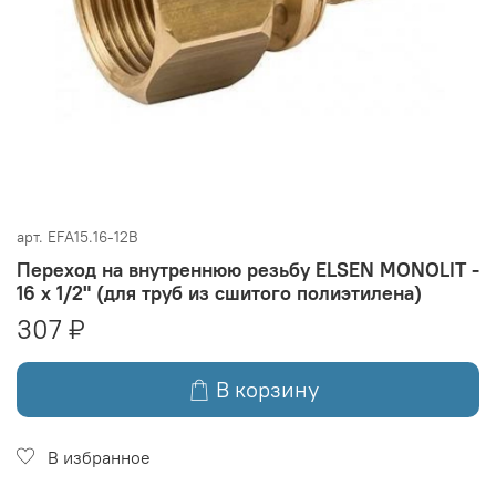
арт.
EFA15.16-12B
Переход на внутреннюю резьбу ELSEN MONOLIT -
16 x 1/2" (для труб из сшитого полиэтилена)
307 ₽
В корзину
В избранное