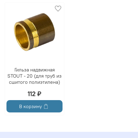
Гильза надвижная
STOUT - 20 (для труб из
сшитого полиэтилена)
112 ₽
В корзину