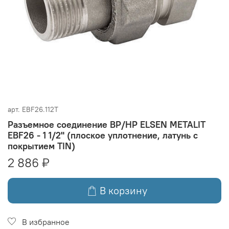
арт.
EBF26.112T
Разъемное соединение ВР/НР ELSEN METALIT
EBF26 - 1 1/2" (плоское уплотнение, латунь с
покрытием TIN)
2 886 ₽
В корзину
В избранное