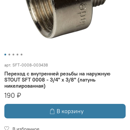
арт.
SFT-0008-003438
Переход с внутренней резьбы на наружную
STOUT SFT 0008 - 3/4" x 3/8" (латунь
никелированная)
190 ₽
В корзину
В избранное