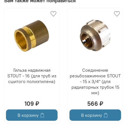
Вам также может понравиться
Гильза надвижная
Соединение
STOUT - 16 (для труб из
резьбозажимное STOUT
сшитого полиэтилена)
- 15 x 3/4" (для
радиаторных трубок 15
мм)
109 ₽
566 ₽
В корзину
В корзину