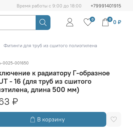
Время работы с 9:00 до 18:00
+79991401915
0
0
0 ₽
Фитинги для труб из сшитого полиэтилена
A-0025-001650
лючение к радиатору Г-образное
T - 16 (для труб из сшитого
этилена, длина 500 мм)
63 ₽
В корзину