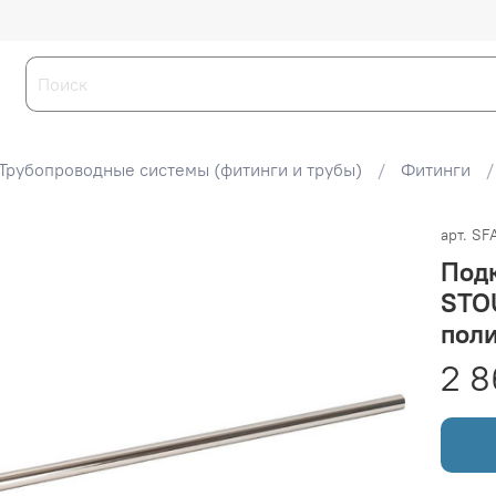
Трубопроводные системы (фитинги и трубы)
Фитинги
арт.
SF
Подк
STOU
поли
2 8