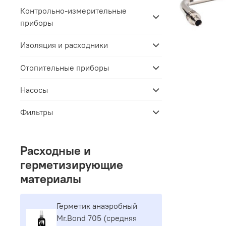
Контрольно-измерительные
приборы
Изоляция и расходники
Отопительные приборы
Насосы
Фильтры
Расходные и
герметизирующие
материалы
Герметик aнaэpoбный
Mr.Bond 705 (средняя