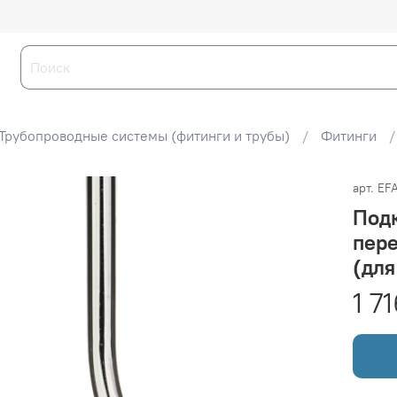
Трубопроводные системы (фитинги и трубы)
Фитинги
арт.
EF
Подк
пере
(для
1 7