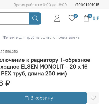
Время работы с 9:00 до 18:00
+79991401915
0
0
0 ₽
Фитинги для труб из сшитого полиэтилена
A201516.250
лючение к радиатору Т-образное
ходное ELSEN MONOLIT - 20 x 16
 PEX труб, длина 250 мм)
16 ₽
В корзину