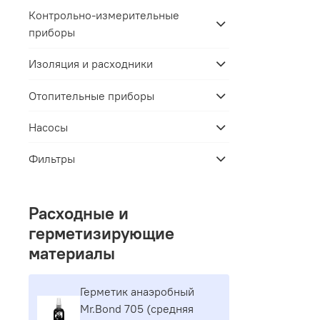
Контрольно-измерительные
приборы
Изоляция и расходники
Отопительные приборы
Насосы
Фильтры
Расходные и
герметизирующие
материалы
Герметик aнaэpoбный
Mr.Bond 705 (средняя