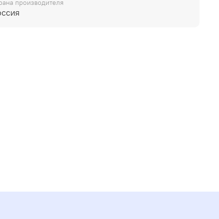
рана производителя
оссия