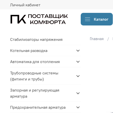
Личный кабинет
Каталог
Главная
Стабилизаторы напряжения
Котельная разводка
Автоматика для отопления
Трубопроводные системы
(фитинги и трубы)
Запорная и регулирующая
арматура
Предохранительная арматура