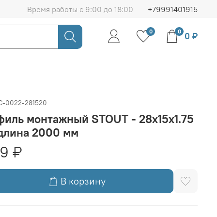
Время работы с 9:00 до 18:00
+79991401915
0
0
0 ₽
C-0022-281520
иль монтажный STOUT - 28x15x1.75
длина 2000 мм
19 ₽
В корзину