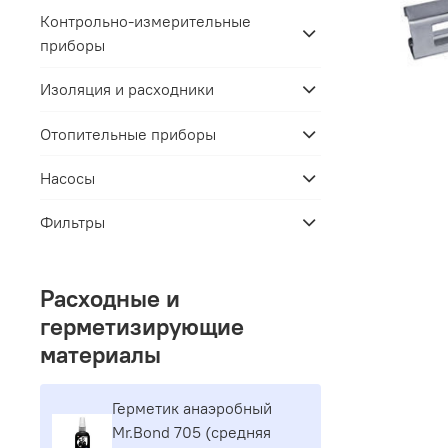
Контрольно-измерительные
приборы
Изоляция и расходники
Отопительные приборы
Насосы
Фильтры
Расходные и
герметизирующие
материалы
Герметик aнaэpoбный
Mr.Bond 705 (средняя