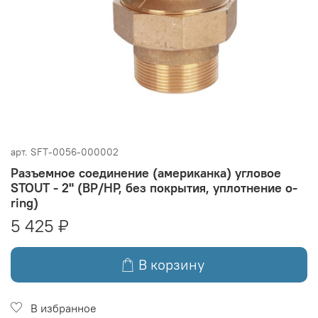
арт.
SFT-0056-000002
Разъемное соединение (американка) угловое
STOUT - 2" (ВР/НР, без покрытия, уплотнение o-
ring)
5 425 ₽
В корзину
В избранное