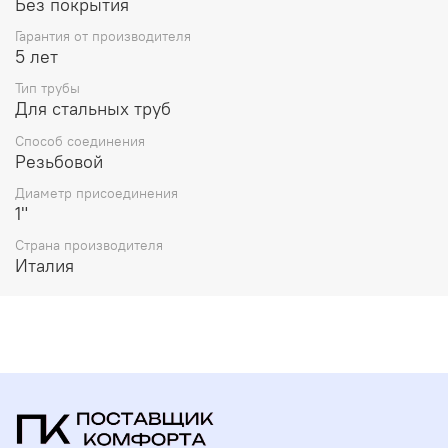
Без покрытия
Гарантия от производителя
5 лет
Тип трубы
Для стальных труб
Способ соединения
Резьбовой
Диаметр присоединения
1"
Страна производителя
Италия