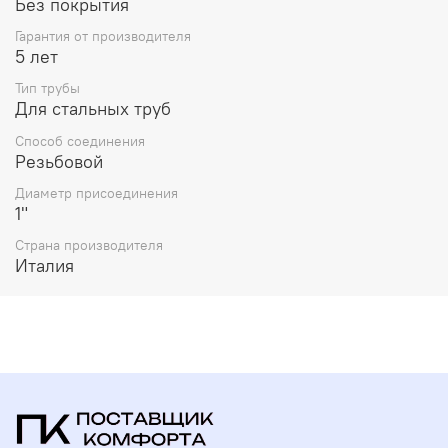
Без покрытия
Гарантия от производителя
5 лет
Тип трубы
Для стальных труб
Способ соединения
Резьбовой
Диаметр присоединения
1"
Страна производителя
Италия